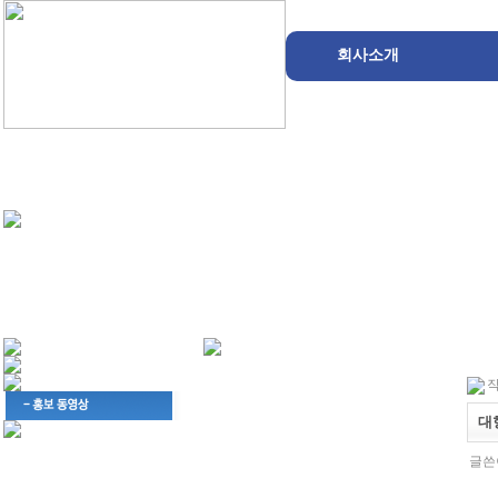
회사소개
작
대
글쓴